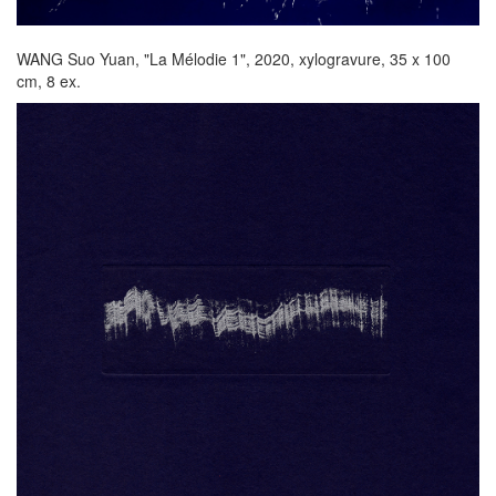
WANG Suo Yuan, "La Mélodie 1", 2020, xylogravure, 35 x 100
cm, 8 ex.