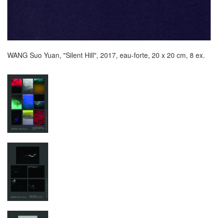
WANG Suo Yuan, "Silent Hill", 2017, eau-forte, 20 x 20 cm, 8 ex.