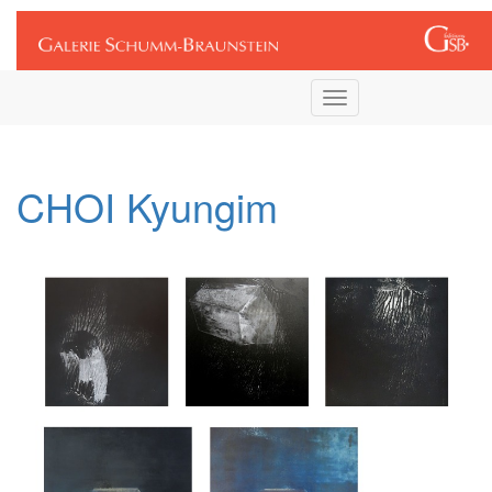
Connexion
Toggle
navigation
CHOI Kyungim