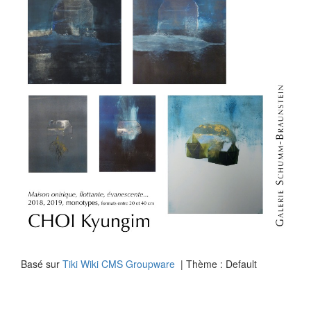
Basé sur
Tiki Wiki CMS Groupware
| Thème : Default