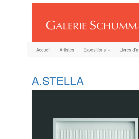
Accueil
Artistes
Expositions
Livres d'a
A.STELLA